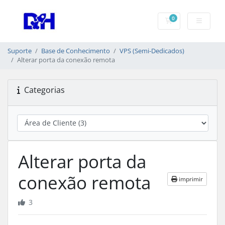
0
Carrinho de Com
Suporte
Base de Conhecimento
VPS (Semi-Dedicados)
Alterar porta da conexão remota
Categorias
Alterar porta da
conexão remota
imprimir
3