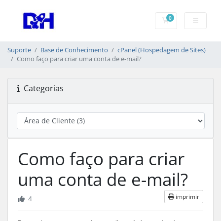
0
Carrinho de Com
Suporte
Base de Conhecimento
cPanel (Hospedagem de Sites)
Como faço para criar uma conta de e-mail?
Categorias
Como faço para criar
uma conta de e-mail?
imprimir
4