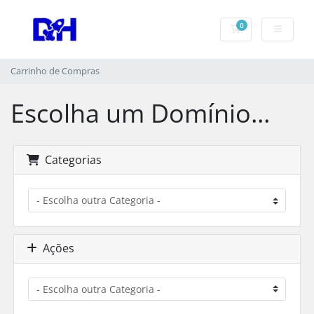
0
Carrinho de Com
Carrinho de Compras
Escolha um Domínio...
Categorias
Ações